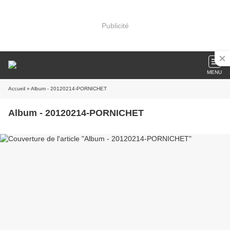
Publicité
MENU
Accueil
» Album - 20120214-PORNICHET
Album - 20120214-PORNICHET