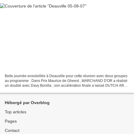
Belle journée ensoleillée à Deauville pour cette réunion avec deux groupes
au programme : Dans Prix Maurice de Gheest , MARCHAND D'OR a réalisé
un doublé avec Davy Bonilla ; son accélération finale a laissé DUTCH ART à
distance. Dans le Prix de Pomone,...
Hébergé par Overblog
Top articles
Pages
Contact