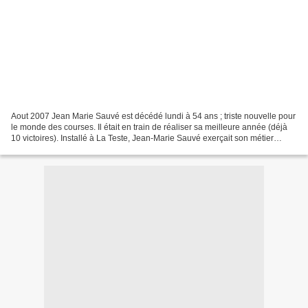
Aout 2007 Jean Marie Sauvé est décédé lundi à 54 ans ; triste nouvelle pour
le monde des courses. Il était en train de réaliser sa meilleure année (déjà
10 victoires). Installé à La Teste, Jean-Marie Sauvé exerçait son métier
d'entraîneur bien qu'ayant...