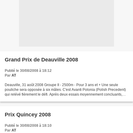
Grand Prix de Deauville 2008
Publié le 30/08/2008 à 18:12
Par
AT
Deauville, 31 août 2008 Groupe II - 2500m - Pour 3 ans et + Une seule
pouliche sera opposée à six mâles. C'est Avanti Polonia (Polish Precedent)
qui relévé fièrement le défi. Après deux essais moyennement concluants,
elle a dominé assez facilement le...
Prix Quincey 2008
Publié le 30/08/2008 à 18:10
Par
AT