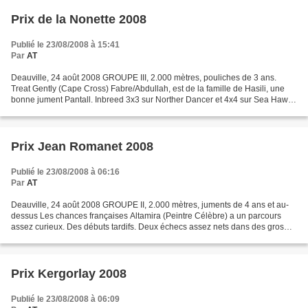
Prix de la Nonette 2008
Publié le 23/08/2008 à 15:41
Par
AT
Deauville, 24 août 2008 GROUPE III, 2.000 mètres, pouliches de 3 ans.
Treat Gently (Cape Cross) Fabre/Abdullah, est de la famille de Hasili, une
bonne jument Pantall. Inbreed 3x3 sur Norther Dancer et 4x4 sur Sea Hawk,
lauréat du GP de Saint-Cloud en...
Prix Jean Romanet 2008
Publié le 23/08/2008 à 06:16
Par
AT
Deauville, 24 août 2008 GROUPE II, 2.000 mètres, juments de 4 ans et au-
dessus Les chances françaises Altamira (Peintre Célèbre) a un parcours
assez curieux. Des débuts tardifs. Deux échecs assez nets dans des gros
handciaps cette année, puis une victoire...
Prix Kergorlay 2008
Publié le 23/08/2008 à 06:09