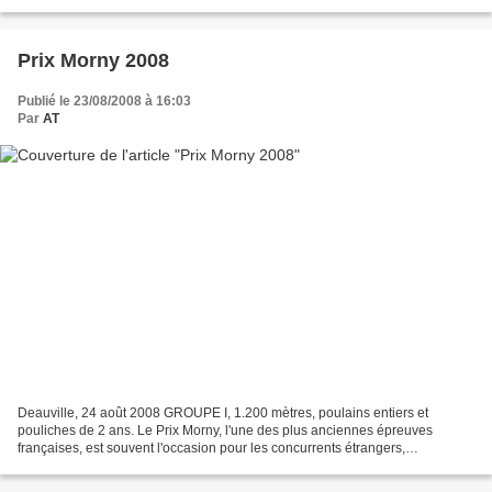
Prix Morny 2008
Publié le 23/08/2008 à 16:03
Par
AT
Deauville, 24 août 2008 GROUPE I, 1.200 mètres, poulains entiers et
pouliches de 2 ans. Le Prix Morny, l'une des plus anciennes épreuves
françaises, est souvent l'occasion pour les concurrents étrangers,
notamment britanniques de faire étalage de leur...