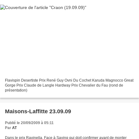
Flavispin Desertiste Prix René Guy Ovni Du Cochet Karuda Magnocco Great
Gorge Prix Claude de Langle Hardway Prix Chevalier du Fau (rond de
présentation)
Maisons-Laffitte 23.09.09
Publié le 20/09/2009 à 05:11
Par
AT
Dans le prix Ravinella, Face à Saying qui doit confirmer avant de monter