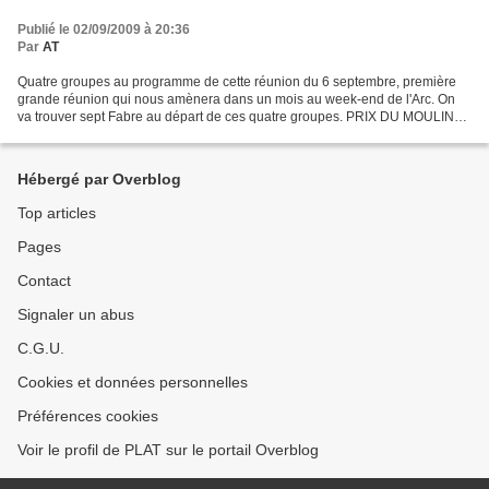
Publié le 02/09/2009 à 20:36
Par
AT
Quatre groupes au programme de cette réunion du 6 septembre, première
grande réunion qui nous amènera dans un mois au week-end de l'Arc. On
va trouver sept Fabre au départ de ces quatre groupes. PRIX DU MOULIN
DE LONGCHAMP , GROUPE I, 1.600 mètres, Pour...
Hébergé par Overblog
Top articles
Pages
Contact
Signaler un abus
C.G.U.
Cookies et données personnelles
Préférences cookies
Voir le profil de PLAT sur le portail Overblog