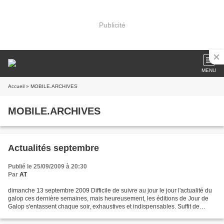
Publicité
MENU
Accueil
» MOBILE.ARCHIVES
MOBILE.ARCHIVES
Actualités septembre
Publié le 25/09/2009 à 20:30
Par
AT
dimanche 13 septembre 2009 Difficile de suivre au jour le jour l'actualité du
galop ces dernière semaines, mais heureusement, les éditions de Jour de
Galop s'entassent chaque soir, exhaustives et indispensables. Suffit de
trouver un peu de temps pour...