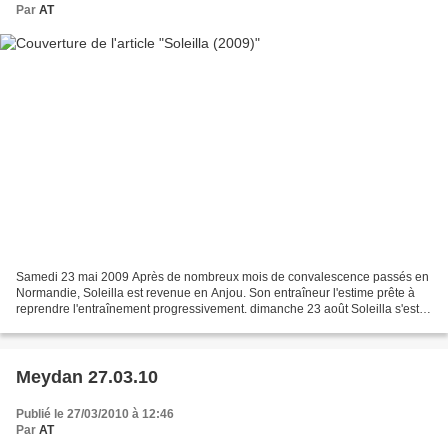
Par
AT
Samedi 23 mai 2009 Après de nombreux mois de convalescence passés en
Normandie, Soleilla est revenue en Anjou. Son entraîneur l'estime prête à
reprendre l'entraînement progressivement. dimanche 23 août Soleilla s'est
classée seconde du prix Le Perrier...
Meydan 27.03.10
Publié le 27/03/2010 à 12:46
Par
AT