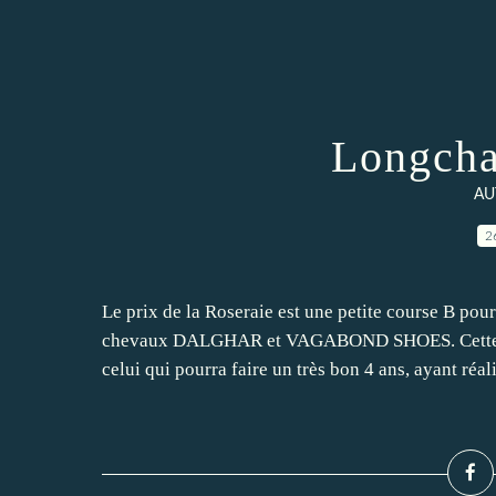
Longcha
AU
2
Le prix de la Roseraie est une petite course B pou
chevaux DALGHAR et VAGABOND SHOES. Cette 
celui qui pourra faire un très bon 4 ans, ayant réali