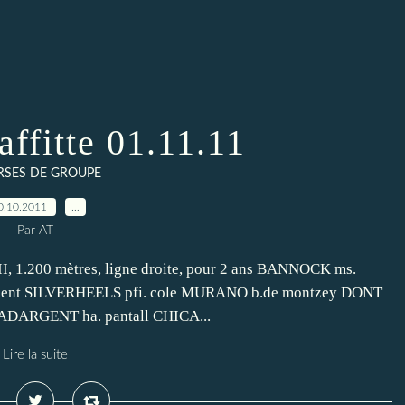
ffitte 01.11.11
RSES DE GROUPE
0.10.2011
…
Par AT
200 mètres, ligne droite, pour 2 ans BANNOCK ms.
ment SILVERHEELS pfi. cole MURANO b.de montzey DONT
ADARGENT ha. pantall CHICA...
Lire la suite