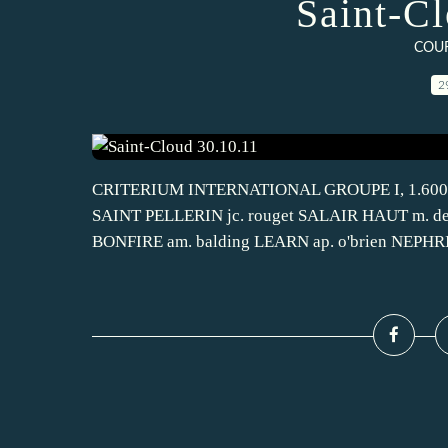
Saint-C
COU
2
CRITERIUM INTERNATIONAL GROUPE I, 1.600 mèt
SAINT PELLERIN jc. rouget SALAIR HAUT m. de
BONFIRE am. balding LEARN ap. o'brien NEPHRIT