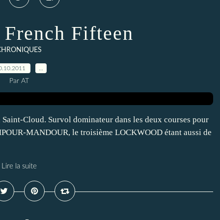
 French Fifteen
CHRONIQUES
0.10.2011
…
Par AT
à Saint-Cloud. Survol dominateur dans les deux courses pour
ESAMPOUR-MANDOUR, le troisième LOCKWOOD étant aussi de
Lire la suite