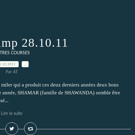
mp 28.10.11
TRES COURSES
6.10.2011
…
Par AT
r miler qui a produit ces deux derniers années deux bons
année, SHAMAR (famille de SHAWANDA) semble être
sé...
Lire la suite