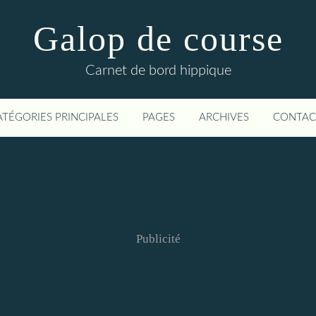
Galop de course
Carnet de bord hippique
ATÉGORIES PRINCIPALES
PAGES
ARCHIVES
CONTAC
Publicité