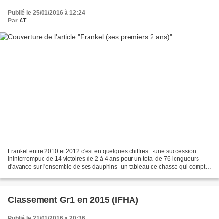
Publié le 25/01/2016 à 12:24
Par
AT
Frankel entre 2010 et 2012 c'est en quelques chiffres : -une succession
ininterrompue de 14 victoires de 2 à 4 ans pour un total de 76 longueurs
d'avance sur l'ensemble de ses dauphins -un tableau de chasse qui compte
13 champions titulaires de 39 victoires...
Classement Gr1 en 2015 (IFHA)
Publié le 21/01/2016 à 20:36