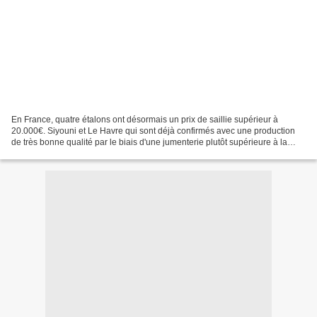
En France, quatre étalons ont désormais un prix de saillie supérieur à
20.000€. Siyouni et Le Havre qui sont déjà confirmés avec une production
de très bonne qualité par le biais d'une jumenterie plutôt supérieure à la
moyenne mais qui sont intrinsèquement,...