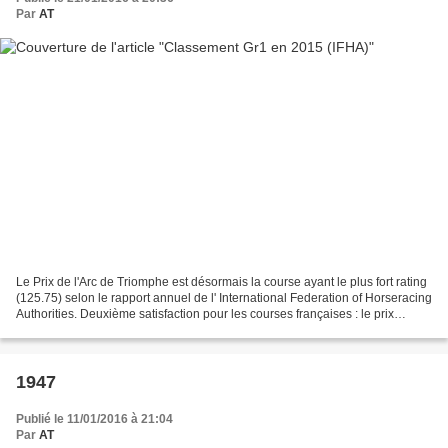
Par
AT
Le Prix de l'Arc de Triomphe est désormais la course ayant le plus fort rating
(125.75) selon le rapport annuel de l' International Federation of Horseracing
Authorities. Deuxième satisfaction pour les courses françaises : le prix
Jacques Le Marois reste...
1947
Publié le 11/01/2016 à 21:04
Par
AT