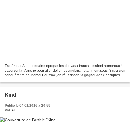
Esotérique A une certaine époque les chevaux français étaient nombreux à
traverser la Manche pour aller défier les anglais, notamment sous l'impulsion
conquérante de Marcel Boussac, en réussissant à gagner des classiques et
une centaine de courses par...
Kind
Publié le 04/01/2016 à 20:59
Par
AT