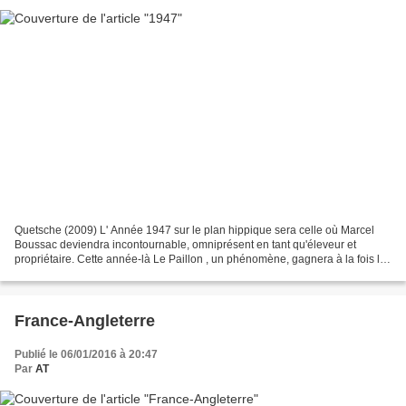
Quetsche (2009) L' Année 1947 sur le plan hippique sera celle où Marcel
Boussac deviendra incontournable, omniprésent en tant qu'éleveur et
propriétaire. Cette année-là Le Paillon , un phénomène, gagnera à la fois la
Grande Course de Haies à Auteuil et...
France-Angleterre
Publié le 06/01/2016 à 20:47
Par
AT